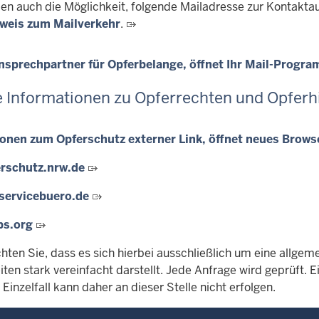
en auch die Möglichkeit, folgende Mailadresse zur Kontakta
weis zum Mailverkehr
.
nsprechpartner für Opferbelange, öffnet Ihr Mail-Progr
 Informationen zu Opferrechten und Opferhi
onen zum Opferschutz externer Link, öffnet neues Brows
rschutz.nrw.de
servicebuero.de
s.org
hten Sie, dass es sich hierbei ausschließlich um eine allgem
iten stark vereinfacht darstellt. Jede Anfrage wird geprüft.
Einzelfall kann daher an dieser Stelle nicht erfolgen.