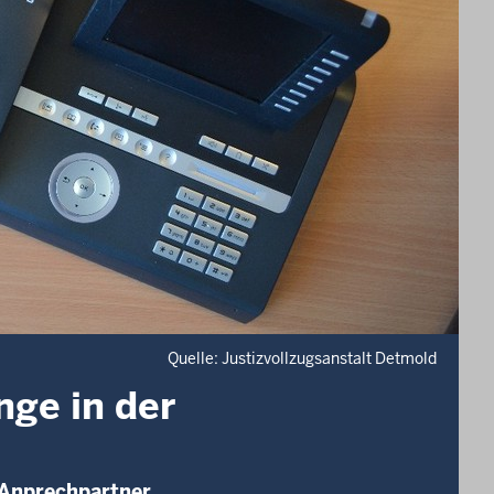
Quelle: Justizvollzugsanstalt Detmold
nge in der
 Anprechpartner.