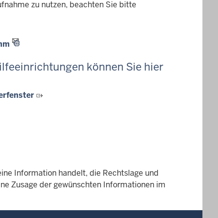
ufnahme zu nutzen, beachten Sie bitte
amm
lfeeinrichtungen können Sie hier
erfenster
eine Information handelt, die Rechtslage und
 Eine Zusage der gewünschten Informationen im