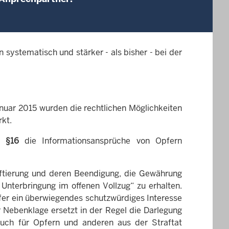
 systematisch und stärker - als bisher - bei der
nuar 2015 wurden die rechtlichen Möglichkeiten
kt.
im
§16
die Infor­mat­ions­an­sprüche von Opfern
haftierung und deren Beendigung, die Gewährung
Unterbringung im offenen Vollzug“ zu erhalten.
fer ein überwiegendes schutzwürdiges Interesse
 Nebenklage ersetzt in der Regel die Darlegung
auch für Opfern und anderen aus der Straftat