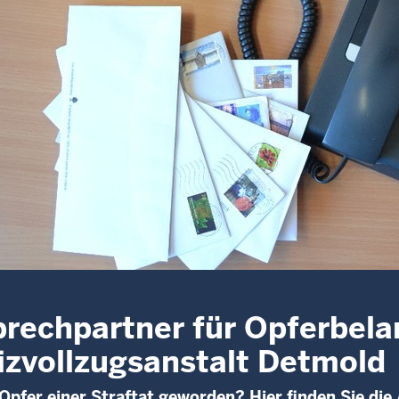
rechpartner für Opferbela
izvollzugsanstalt Detmold
 Opfer einer Straftat geworden? Hier finden Sie die