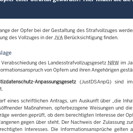
ange der Opfer bei der Gestaltung des Strafvollzuges werden
ung des Vollzuges in der
JVA
Berücksichtigung finden.
slage
r Verabschiedung des Landesstrafvollzugsgesetz
NRW
im Ja
ormationsanspruch von Opfern und ihren Angehörigen gestär
stizdatenschutz-Anpassungsgesetz
(JustDSAnpG) sind 
t.
arf eines schriftlichen Antrags, um Auskunft über „die In
gs­öff­nender Maßnahmen, opferbezogene Weisungen und die 
räge werden geprüft, ob dem berechtigten Interesse der Op
fangenen gegen über steht. Der Nachweis der Zulassung zur
rechtigten Interesses. Die Informationsansprüche gelten 