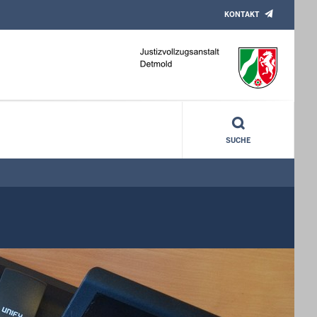
KONTAKT
ollzugsanstalt Detmold
SUCHE