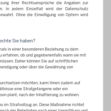
etzung ihrer Rechtsansprüche die Angaben zur
n. In jedem Einzelfall wird der Datenschutz
ewahrt. Ohne die Einwilligung von Opfern wird
Rechte Sie haben?
mals in einer besonderen Beziehung zu dem
 erfahren, ob und gegebenenfalls wann sie mit
üssen. Daher können Sie auf schriftlichen
 Beendigung oder über die Gewährung von
e durchsetzen möchten, kann Ihnen zudem auf
ltnisse eine Strafgefangene oder ein
son plant, nach der Inhaftierung zu wohnen.
hs im Strafvollzug an. Diese Maßnahme richtet
nsch der Beteiligten nach einer Vermittlung und