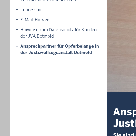
Impressum
E-Mail-Hinweis
Hinweise zum Datenschutz für Kunden
der JVA Detmold
Ansprechpartner für Opferbelange in
der Justizvollzugsanstalt Detmold
Ansp
Just
Sie sind