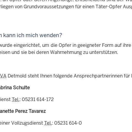
liegen von Grundvoraussetzungen für einen Täter-Opfer Ausg
n kann ich mich wenden?
wurde eingerichtet, um die Opfer in geeigneter Form auf ihre
eisen und sie bei deren Wahrnehmung zu unterstützen.
JVA
Detmold steht Ihnen folgende Ansprechpartnerinnen für 
brina Schulte
dienst
Tel.
: 05231 614-172
anette Perez Tavarez
einer Vollzugsdienst
Tel.
: 05231 614-0