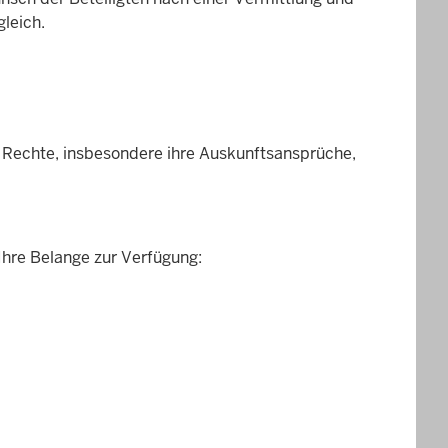
leich.
 Rechte, insbesondere ihre Aus­kunfts­ansprüche,
Ihre Belange zur Verfügung: