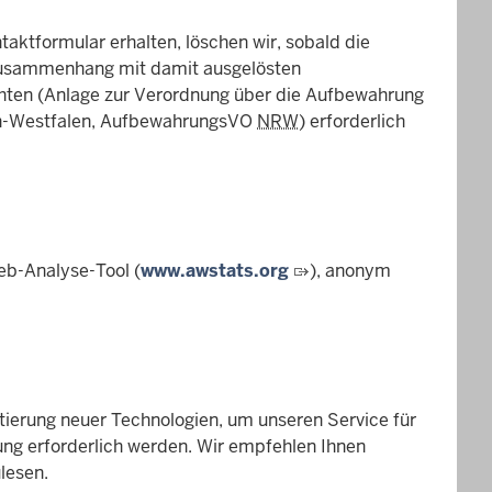
aktformular erhalten, löschen wir, sobald die
 Zusammenhang mit damit ausgelösten
hten (Anlage zur Verordnung über die Aufbewahrung
ein-Westfalen, AufbewahrungsVO
NRW
) erforderlich
eb-Analyse-Tool (
www.awstats.org
), anonym
tierung neuer Technologien, um unseren Service für
ng erforderlich werden. Wir empfehlen Ihnen
lesen.