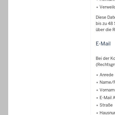
Verweil
Diese Dat
bis zu 48 
über die 
E-Mail
Bei der K
(Rechtsgr
Anrede
Name/F
Vornam
E-Mail 
Straße
Hausn