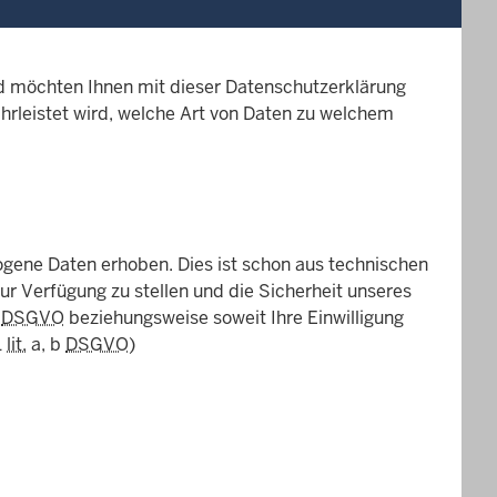
d möchten Ihnen mit dieser Datenschutzerklärung
hrleistet wird, welche Art von Daten zu welchem
ene Daten erhoben. Dies ist schon aus technischen
ur Verfügung zu stellen und die Sicherheit unseres
e
DSGVO
beziehungsweise soweit Ihre Einwilligung
1
lit.
a, b
DSGVO
)