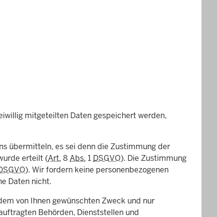
iwillig mitgeteilten Daten gespeichert werden,
ns übermitteln, es sei denn die Zustimmung der
urde erteilt (
Art.
8
Abs.
1
DSGVO
). Die Zustimmung
DSGVO
). Wir fordern keine personenbezogenen
e Daten nicht.
u dem von Ihnen gewünschten Zweck und nur
auftragten Behörden, Dienststellen und