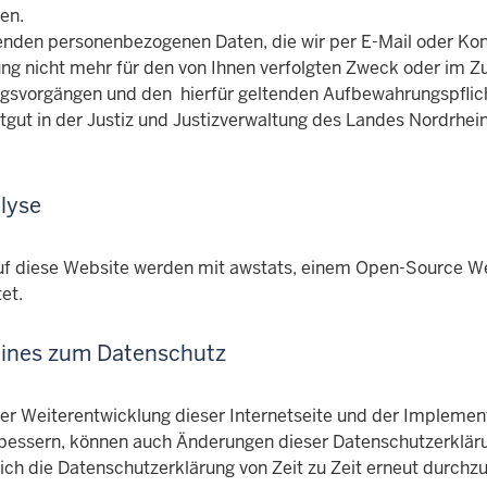
nen.
lenden personenbezogenen Daten, die wir per E-Mail oder Kont
ng nicht mehr für den von Ihnen verfolgten Zweck oder im
gsvorgängen und den hierfür geltenden Aufbewahrungspflic
ftgut in der Justiz und Justizverwaltung des Landes Nordrh
lyse
auf diese Website werden mit awstats, einem Open-Source W
et.
ines zum Datenschutz
er Weiterentwicklung dieser Internetseite und der Implemen
rbessern, können auch Änderungen dieser Datenschutzerkläru
ich die Datenschutzerklärung von Zeit zu Zeit erneut durchzu