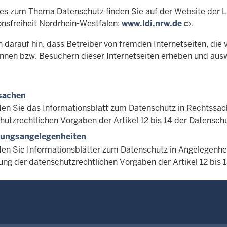
es zum Thema Datenschutz finden Sie auf der Website der 
onsfreiheit Nordrhein-Westfalen:
www.ldi.nrw.de
.
 darauf hin, dass Betreiber von fremden Internetseiten, die 
innen
bzw.
Besuchern dieser Internetseiten erheben und aus
sachen
nden Sie das Informationsblatt zum Datenschutz in Rechtssa
hutzrechtlichen Vorgaben der Artikel 12 bis 14 der Datensc
tungsangelegenheiten
nden Sie Informationsblätter zum Datenschutz in Angelegenhe
ng der datenschutzrechtlichen Vorgaben der Artikel 12 bis