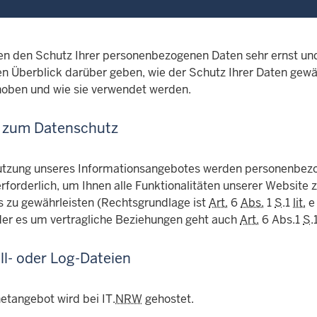
n den Schutz Ihrer personenbezogenen Daten sehr ernst un
en Überblick darüber geben, wie der Schutz Ihrer Daten gewä
oben und wie sie verwendet werden.
 zum Datenschutz
utzung unseres Informationsangebotes werden personenbezog
forderlich, um Ihnen alle Funktionalitäten unserer Website z
 zu gewährleisten (Rechtsgrundlage ist
Art.
6
Abs.
1
S
.1
lit.
oder es um vertragliche Beziehungen geht auch
Art.
6 Abs.1
S
.
ll- oder Log-Dateien
etangebot wird bei IT.
NRW
gehostet.