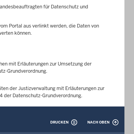
Landesbeauftragten für Datenschutz und
vom Portal aus verlinkt werden, die Daten von
werten können.
chen mit Erläuterungen zur Umsetzung der
hutz-Grundverordnung.
iten der Justizverwaltung mit Erläuterungen zur
 14 der Datenschutz-Grundverordnung.
DRUCKEN
NACH OBEN