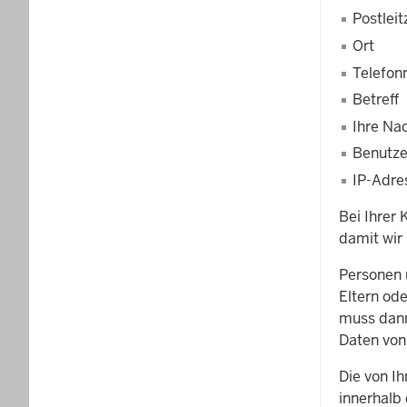
Postleit
Ort
Telefo
Betreff
Ihre Na
Benutz
IP-Adre
Bei Ihrer
damit wir
Personen 
Eltern ode
muss dann
Daten von
Die von I
innerhalb