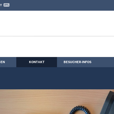
IT
nd Kontaktformular
hutzerklärung
BEN
KONTAKT
BESUCHER-INFOS