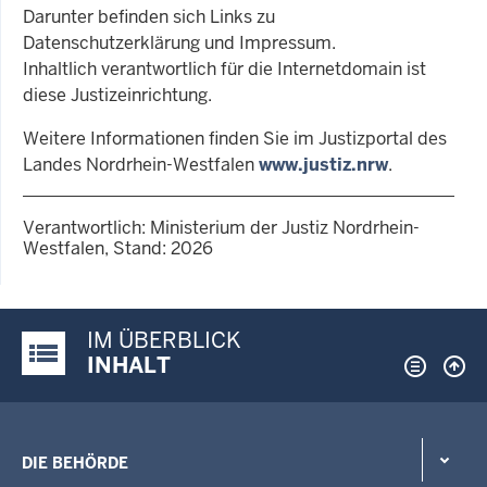
Darunter befinden sich Links zu
Datenschutzerklärung und Impressum.
Inhaltlich verantwortlich für die Internetdomain ist
diese Justizeinrichtung.
Weitere Informationen finden Sie im Justizportal des
Landes Nordrhein-Westfalen
www.justiz.nrw
.
Verantwortlich: Ministerium der Justiz Nordrhein-
Westfalen, Stand: 2026
IM ÜBERBLICK
Justiz-Portal im Überblick:
INHALT
DIE BEHÖRDE