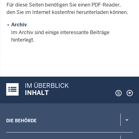
Für diese Seiten benötigen Sie einen PDF-Reader,
den Sie im Internet kostenfrei herunterladen können.
Archiv
Im Archiv sind einige interessante Beiträge
hinterlegt.
IM ÜBERBLICK
Justiz-Portal im Überblick:
INHALT
DIE BEHÖRDE